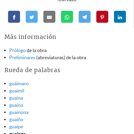
Más información
Prólogo
de la obra
Preliminares
(abreviaturas) de la obra
Rueda de palabras
guáimaro
guaimil
guaina
guaino
guainona
guaiño
guaipe
guaiper