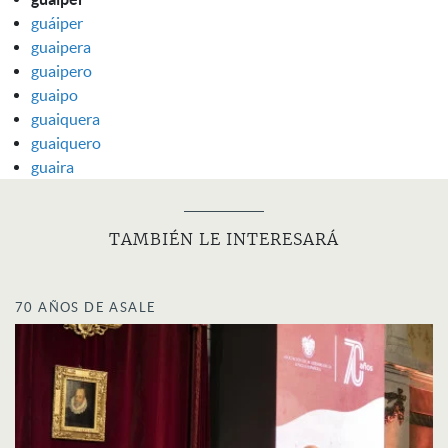
guáiper
guaipera
guaipero
guaipo
guaiquera
guaiquero
guaira
TAMBIÉN LE INTERESARÁ
70 AÑOS DE ASALE