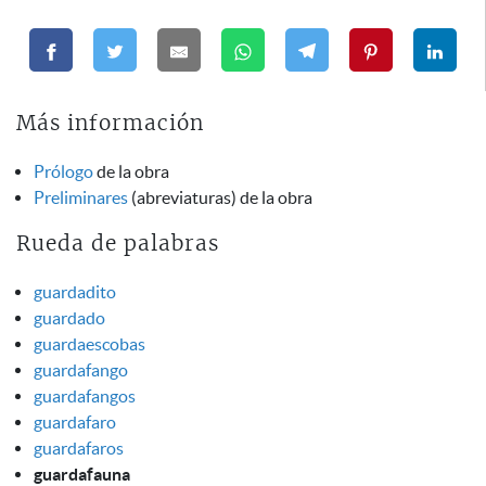
Más información
Prólogo
de la obra
Preliminares
(abreviaturas) de la obra
Rueda de palabras
guardadito
guardado
guardaescobas
guardafango
guardafangos
guardafaro
guardafaros
guardafauna