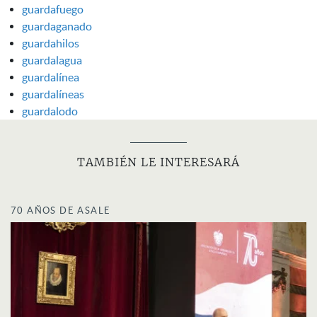
guardafuego
guardaganado
guardahilos
guardalagua
guardalínea
guardalíneas
guardalodo
TAMBIÉN LE INTERESARÁ
70 AÑOS DE ASALE