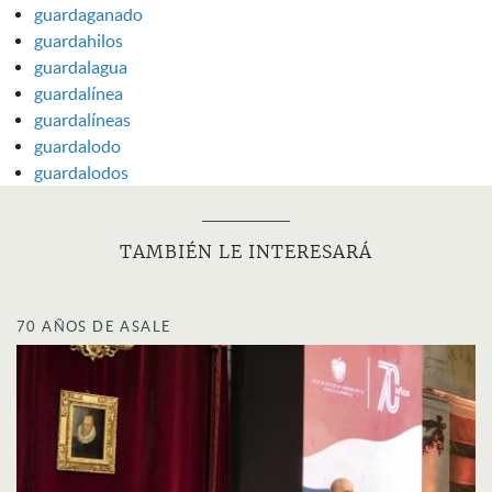
guardaganado
guardahilos
guardalagua
guardalínea
guardalíneas
guardalodo
guardalodos
TAMBIÉN LE INTERESARÁ
70 AÑOS DE ASALE