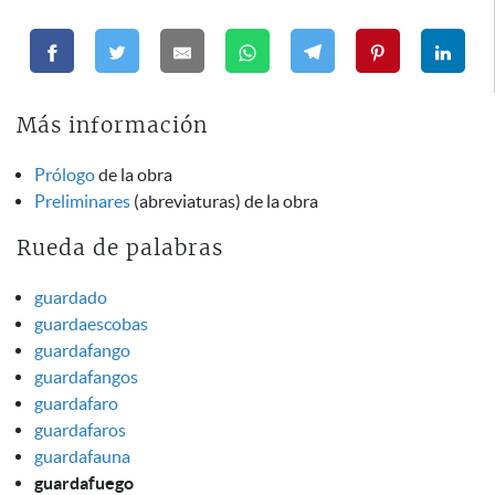
Más información
Prólogo
de la obra
Preliminares
(abreviaturas) de la obra
Rueda de palabras
guardado
guardaescobas
guardafango
guardafangos
guardafaro
guardafaros
guardafauna
guardafuego