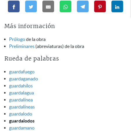
Más información
Prólogo
de la obra
Preliminares
(abreviaturas) de la obra
Rueda de palabras
guardafuego
guardaganado
guardahilos
guardalagua
guardalínea
guardalíneas
guardalodo
guardalodos
guardamano