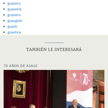
guasera
guasería
guasero
guasgüín
guash
guashca
TAMBIÉN LE INTERESARÁ
70 AÑOS DE ASALE