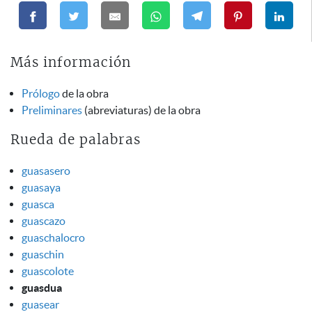
Más información
Prólogo
de la obra
Preliminares
(abreviaturas) de la obra
Rueda de palabras
guasasero
guasaya
guasca
guascazo
guaschalocro
guaschin
guascolote
guasdua
guasear