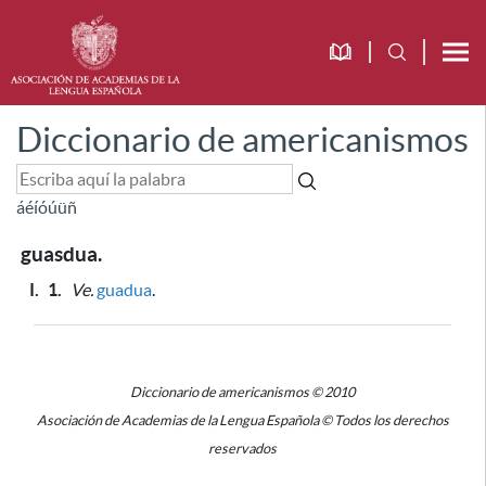
Diccionario de americanismos
á
é
í
ó
ú
ü
ñ
guasdua.
I.
1.
Ve.
guadua
.
Diccionario de americanismos © 2010
Asociación de Academias de la Lengua Española © Todos los derechos
reservados