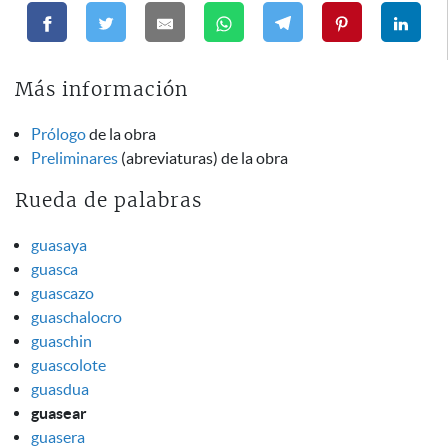
Más información
Prólogo
de la obra
Preliminares
(abreviaturas) de la obra
Rueda de palabras
guasaya
guasca
guascazo
guaschalocro
guaschin
guascolote
guasdua
guasear
guasera