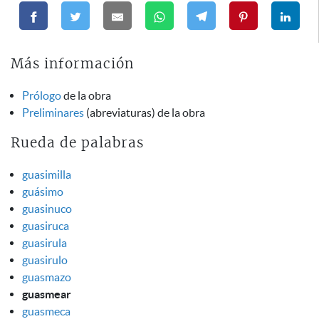
Más información
Prólogo
de la obra
Preliminares
(abreviaturas) de la obra
Rueda de palabras
guasimilla
guásimo
guasinuco
guasiruca
guasirula
guasirulo
guasmazo
guasmear
guasmeca