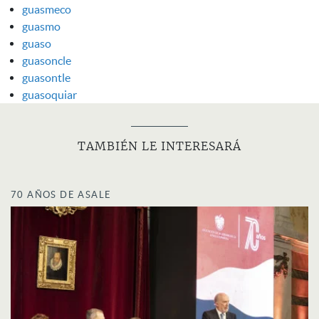
guasmeco
guasmo
guaso
guasoncle
guasontle
guasoquiar
TAMBIÉN LE INTERESARÁ
70 AÑOS DE ASALE