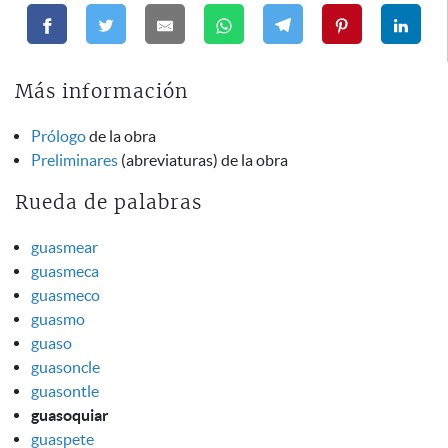
Más información
Prólogo
de la obra
Preliminares
(abreviaturas) de la obra
Rueda de palabras
guasmear
guasmeca
guasmeco
guasmo
guaso
guasoncle
guasontle
guasoquiar
guaspete