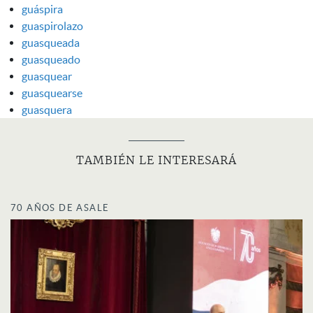
guáspira
guaspirolazo
guasqueada
guasqueado
guasquear
guasquearse
guasquera
TAMBIÉN LE INTERESARÁ
70 AÑOS DE ASALE