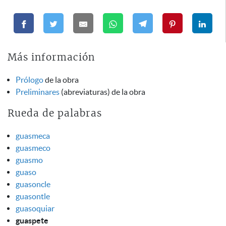
Más información
Prólogo
de la obra
Preliminares
(abreviaturas) de la obra
Rueda de palabras
guasmeca
guasmeco
guasmo
guaso
guasoncle
guasontle
guasoquiar
guaspete