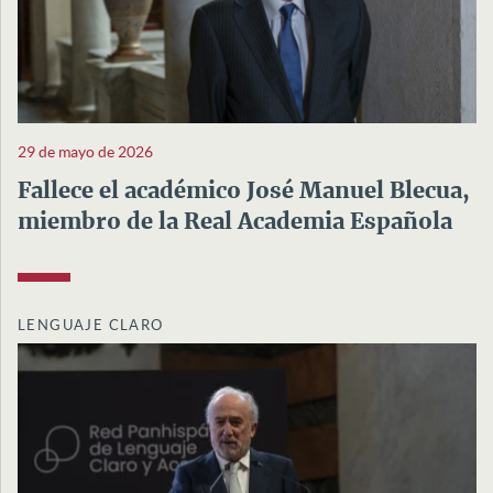
29 de mayo de 2026
Fallece el académico José Manuel Blecua,
miembro de la Real Academia Española
LENGUAJE CLARO