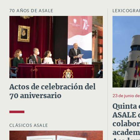
70 AÑOS DE ASALE
LEXICOGRA
Actos de celebración del
70 aniversario
23 de junio d
Quinta 
ASALE d
colabor
CLÁSICOS ASALE
academi