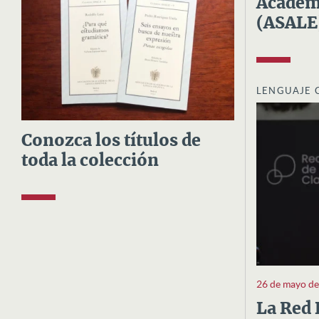
Academi
(ASALE
LENGUAJE 
Conozca los títulos de
toda la colección
26 de mayo d
La Red 