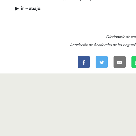
▶
ir
~
abajo
.
Diccionario de a
Asociación de Academias de la Lengua 