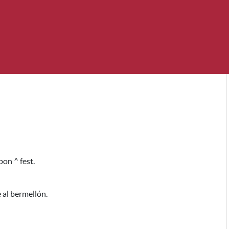
on ^ fest.
 al bermellón
.