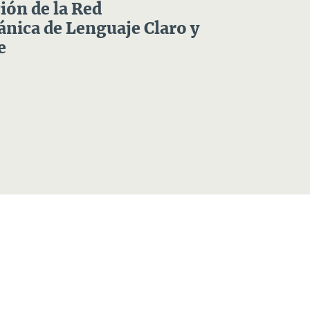
ón de la Red
nica de Lenguaje Claro y
e