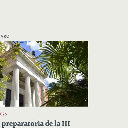
LARO
2026
preparatoria de la III