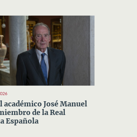
2026
el académico José Manuel
miembro de la Real
a Española