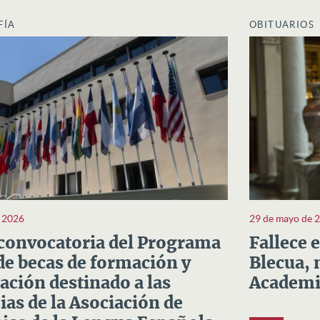
FÍA
OBITUARIOS
e 2026
29 de mayo de 
convocatoria del Programa
Fallece 
e becas de formación y
Blecua, 
ación destinado a las
Academi
as de la Asociación de