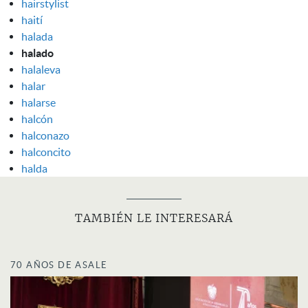
hairstylist
haití
halada
halado
halaleva
halar
halarse
halcón
halconazo
halconcito
halda
TAMBIÉN LE INTERESARÁ
70 AÑOS DE ASALE