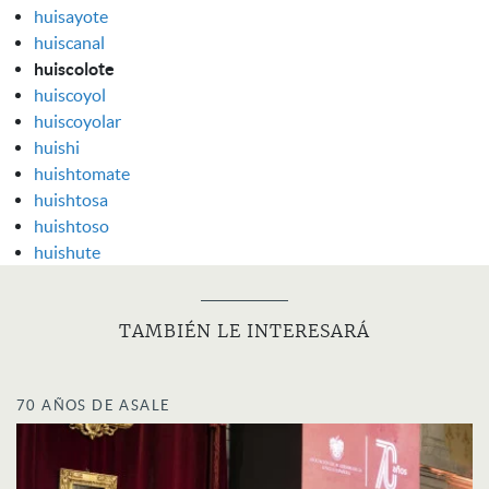
huisayote
huiscanal
huiscolote
huiscoyol
huiscoyolar
huishi
huishtomate
huishtosa
huishtoso
huishute
TAMBIÉN LE INTERESARÁ
70 AÑOS DE ASALE