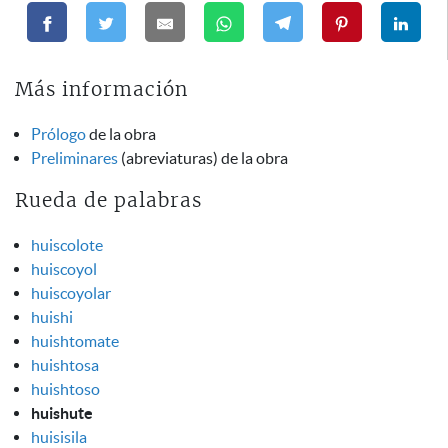
Más información
Prólogo
de la obra
Preliminares
(abreviaturas) de la obra
Rueda de palabras
huiscolote
huiscoyol
huiscoyolar
huishi
huishtomate
huishtosa
huishtoso
huishute
huisisila