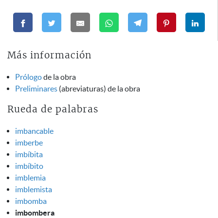
Más información
Prólogo
de la obra
Preliminares
(abreviaturas) de la obra
Rueda de palabras
imbancable
imberbe
imbíbita
imbíbito
imblemia
imblemista
imbomba
imbombera