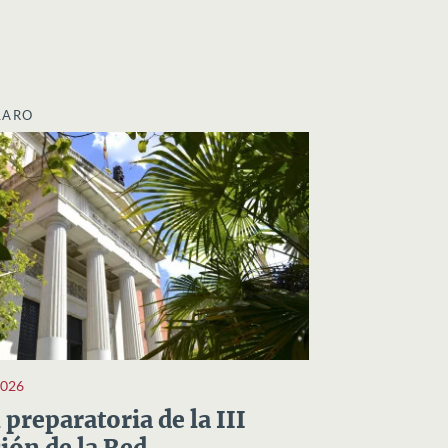
LARO
2026
preparatoria de la III