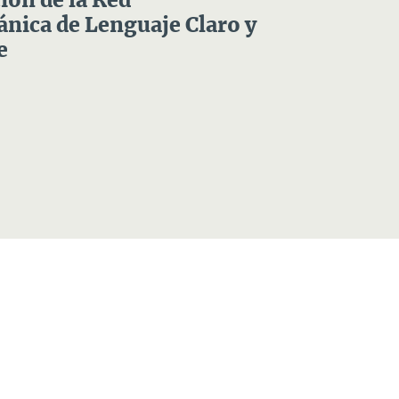
ón de la Red
nica de Lenguaje Claro y
e