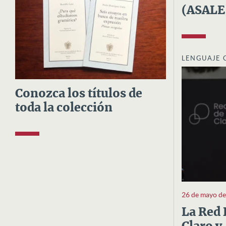
(ASALE
LENGUAJE 
Conozca los títulos de
toda la colección
26 de mayo d
La Red 