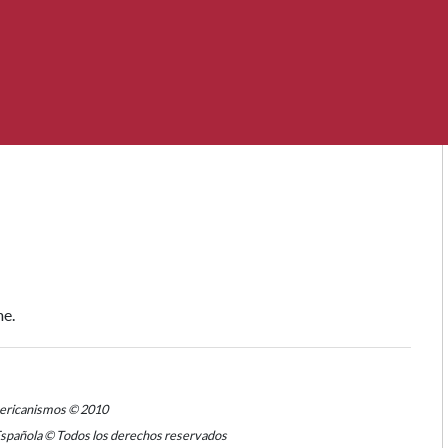
me.
mericanismos © 2010
Española © Todos los derechos reservados