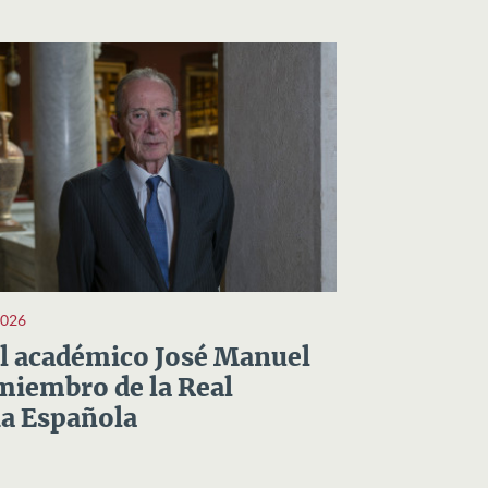
2026
el académico José Manuel
miembro de la Real
a Española