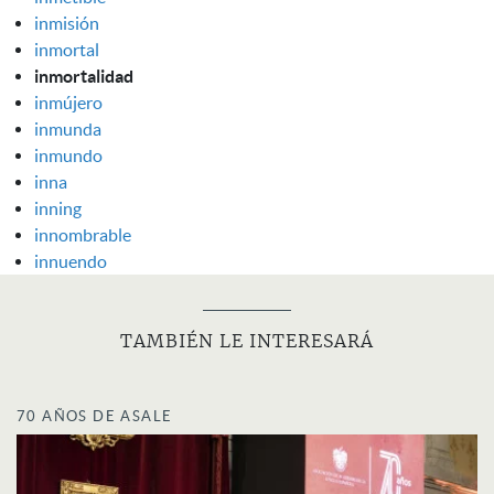
inmisión
inmortal
inmortalidad
inmújero
inmunda
inmundo
inna
inning
innombrable
innuendo
TAMBIÉN LE INTERESARÁ
70 AÑOS DE ASALE