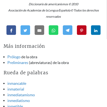
Diccionario de americanismos © 2010
Asociación de Academias de la Lengua Española © Todos los derechos
reservados
Más información
Prólogo
de la obra
Preliminares
(abreviaturas) de la obra
Rueda de palabras
inmancable
inmaterial
inmediatamismo
inmediatismo
inmetible