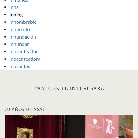
inna
inning
innombrable
innuendo
innundación
innundar
inocenteador
inocenteadora
inocentes
TAMBIÉN LE INTERESARÁ
70 AÑOS DE ASALE