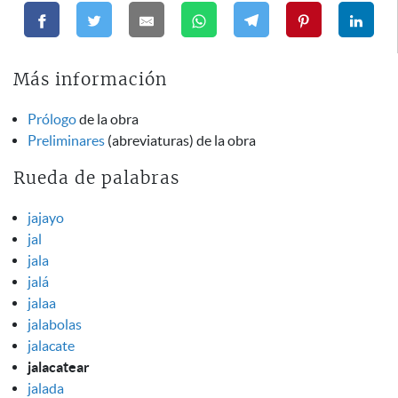
Más información
Prólogo
de la obra
Preliminares
(abreviaturas) de la obra
Rueda de palabras
jajayo
jal
jala
jalá
jalaa
jalabolas
jalacate
jalacatear
jalada