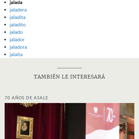
jalada
jaladera
jaladita
jaladito
jalado
jalador
jaladora
jalaíta
TAMBIÉN LE INTERESARÁ
70 AÑOS DE ASALE