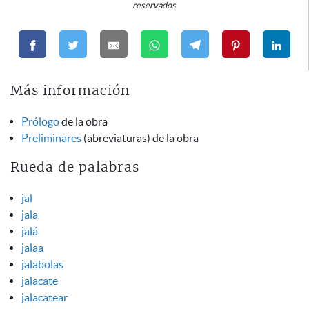
reservados
Más información
Prólogo
de la obra
Preliminares
(abreviaturas) de la obra
Rueda de palabras
jal
jala
jalá
jalaa
jalabolas
jalacate
jalacatear