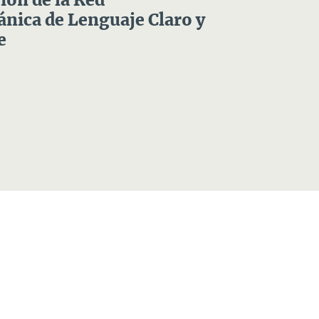
ón de la Red
nica de Lenguaje Claro y
e