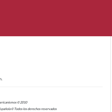
n.
mericanismos © 2010
Española © Todos los derechos reservados