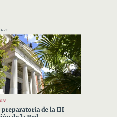
LARO
2026
preparatoria de la III