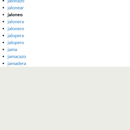
jalonazo
jalonear
jaloneo
jalonera
jalonero
jalopera
jalopero
jama
jamacazo
jamadera