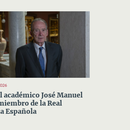
2026
el académico José Manuel
miembro de la Real
a Española