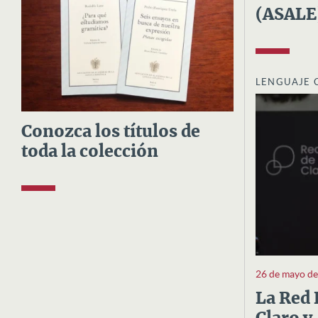
(ASALE
LENGUAJE 
Conozca los títulos de
toda la colección
26 de mayo d
La Red 