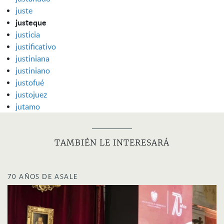
juste
justeque
justicia
justificativo
justiniana
justiniano
justofué
justojuez
jutamo
TAMBIÉN LE INTERESARÁ
70 AÑOS DE ASALE