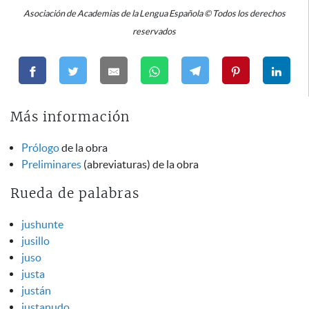
Asociación de Academias de la Lengua Española © Todos los derechos
reservados
Más información
Prólogo
de la obra
Preliminares
(abreviaturas) de la obra
Rueda de palabras
jushunte
jusillo
juso
justa
justán
justanudo