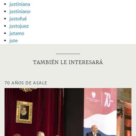
justiniana
justiniano
justofué
justojuez
jutamo
jute
TAMBIÉN LE INTERESARÁ
70 AÑOS DE ASALE