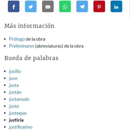
Más información
Prólogo
de la obra
Preliminares
(abreviaturas) de la obra
Rueda de palabras
jusillo
juso
justa
justán
justanudo
juste
justeque
justicia
justificativo