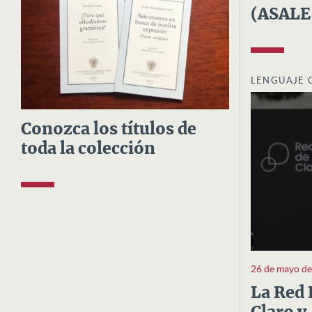
(ASALE
LENGUAJE 
Conozca los títulos de
toda la colección
26 de mayo d
La Red 