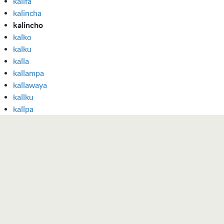
kalifa
kalincha
kalincho
kalko
kalku
kalla
kallampa
kallawaya
kallku
kallpa