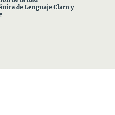
ón de la Red
nica de Lenguaje Claro y
e