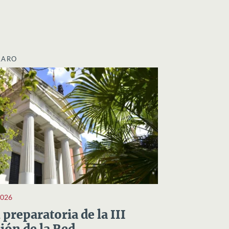
LARO
2026
preparatoria de la III