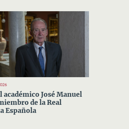
2026
el académico José Manuel
miembro de la Real
a Española