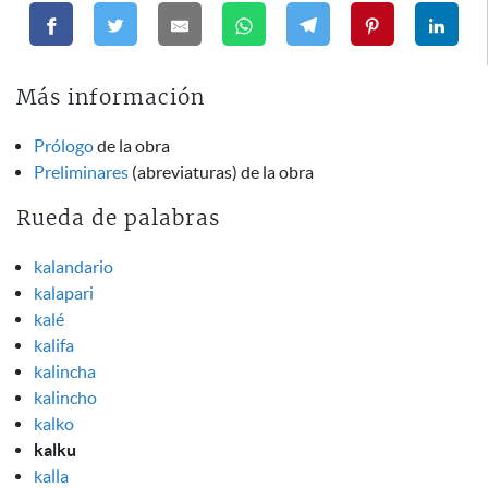
Más información
Prólogo
de la obra
Preliminares
(abreviaturas) de la obra
Rueda de palabras
kalandario
kalapari
kalé
kalifa
kalincha
kalincho
kalko
kalku
kalla