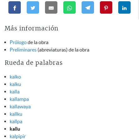
Más información
Prólogo
de la obra
Preliminares
(abreviaturas) de la obra
Rueda de palabras
kalko
kalku
kalla
kallampa
kallawaya
kallku
kallpa
kallu
kalpipir