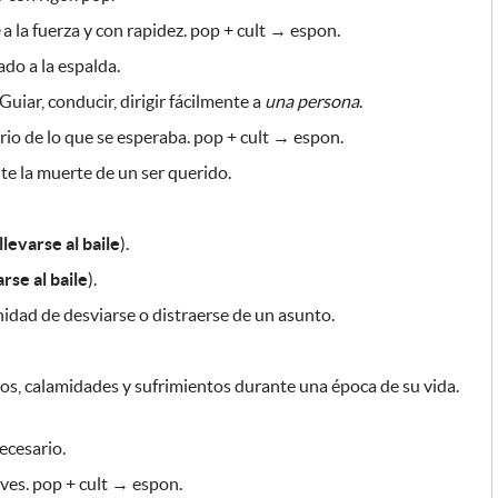
a la fuerza y con rapidez. pop + cult → espon.
do a la espalda.
Guiar, conducir, dirigir fácilmente a
una persona
.
rio de lo que se esperaba. pop + cult → espon.
te la muerte de un ser querido.
llevarse al baile
).
arse al baile
).
idad de desviarse o distraerse de un asunto.
os, calamidades y sufrimientos durante una época de su vida.
ecesario.
ves. pop + cult → espon.