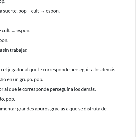
op.
 suerte. pop + cult → espon.
+ cult → espon.
pon.
a
sin trabajar.
 el jugador al que le corresponde perseguir a los demás.
ucho en un grupo. pop.
or al que le corresponde perseguir a los demás.
do. pop.
erimentar grandes apuros
gracias a que se disfruta de