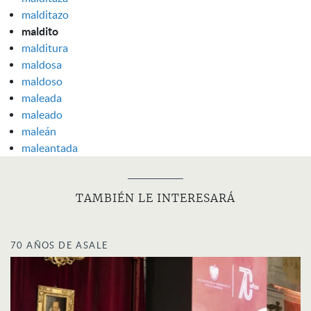
malditazo
maldito
malditura
maldosa
maldoso
maleada
maleado
maleán
maleantada
TAMBIÉN LE INTERESARÁ
70 AÑOS DE ASALE