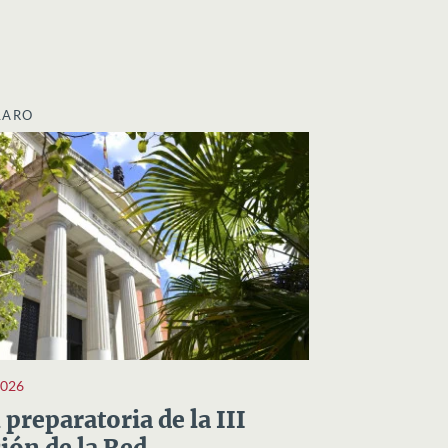
LARO
2026
preparatoria de la III