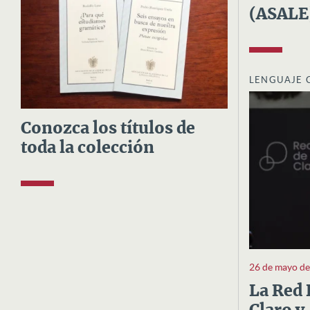
(ASALE
LENGUAJE 
Conozca los títulos de
toda la colección
26 de mayo d
La Red 