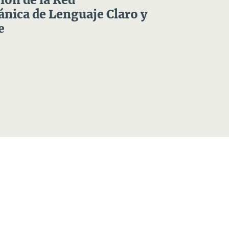
ón de la Red
nica de Lenguaje Claro y
e