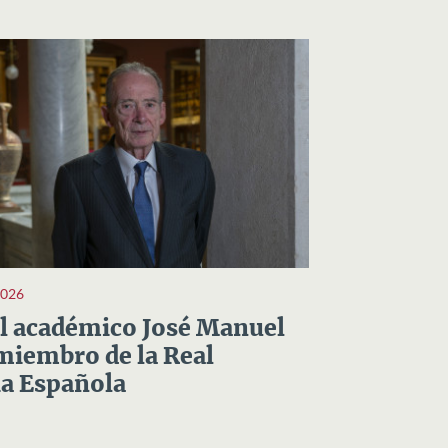
2026
el académico José Manuel
miembro de la Real
a Española