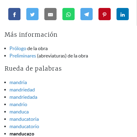
Más información
Prólogo
de la obra
Preliminares
(abreviaturas) de la obra
Rueda de palabras
mandria
mandriedad
mandriedada
mandrio
manduca
manducatoria
manducatorio
manducazo