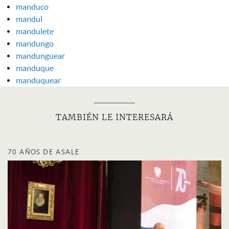
manduco
mandul
mandulete
mandungo
mandunguear
manduque
manduquear
TAMBIÉN LE INTERESARÁ
70 AÑOS DE ASALE