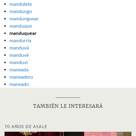
mandulete
mandungo
mandunguear
manduque
manduquear
mandurria
manduvá
manduvé
manduví
maneada
maneadero
maneado
TAMBIÉN LE INTERESARÁ
70 AÑOS DE ASALE