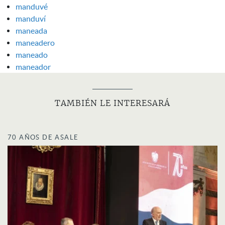
manduvé
manduví
maneada
maneadero
maneado
maneador
TAMBIÉN LE INTERESARÁ
70 AÑOS DE ASALE