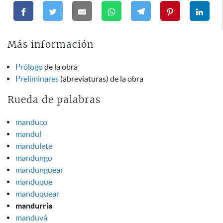
Más información
Prólogo
de la obra
Preliminares
(abreviaturas) de la obra
Rueda de palabras
manduco
mandul
mandulete
mandungo
mandunguear
manduque
manduquear
mandurria
manduvá