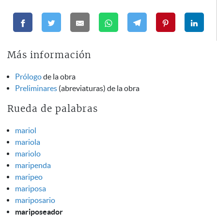
Más información
Prólogo
de la obra
Preliminares
(abreviaturas) de la obra
Rueda de palabras
mariol
mariola
mariolo
maripenda
maripeo
mariposa
mariposario
mariposeador