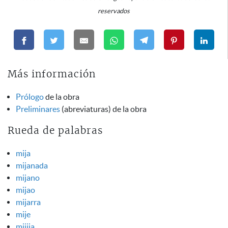
reservados
Más información
Prólogo
de la obra
Preliminares
(abreviaturas) de la obra
Rueda de palabras
mija
mijanada
mijano
mijao
mijarra
mije
mijija