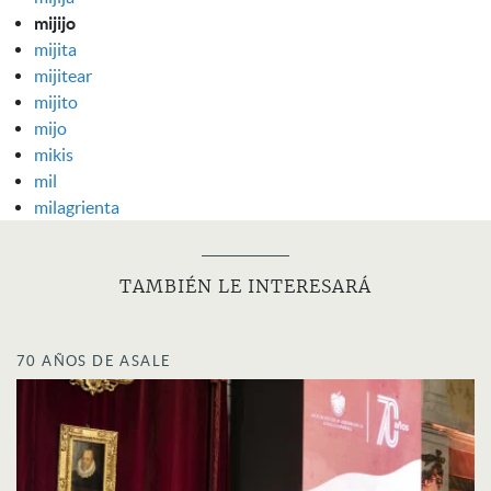
mijijo
mijita
mijitear
mijito
mijo
mikis
mil
milagrienta
TAMBIÉN LE INTERESARÁ
70 AÑOS DE ASALE