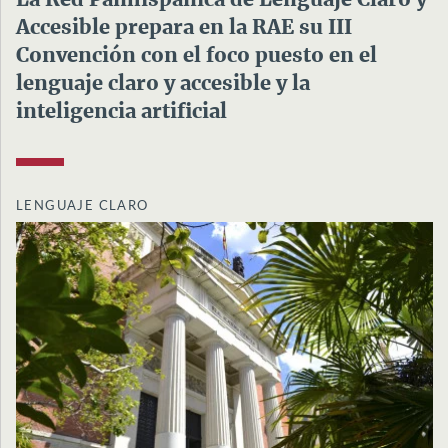
La Red Panhispánica de Lenguaje Claro y
Accesible prepara en la RAE su III
Convención con el foco puesto en el
lenguaje claro y accesible y la
inteligencia artificial
LENGUAJE CLARO