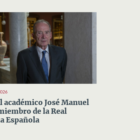
2026
el académico José Manuel
miembro de la Real
a Española