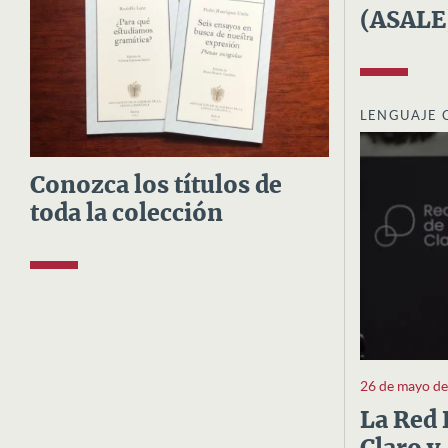
(ASALE
LENGUAJE 
Conozca los títulos de
toda la colección
26 de mayo d
La Red 