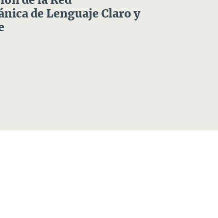
ón de la Red
nica de Lenguaje Claro y
e