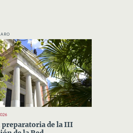
LARO
2026
preparatoria de la III