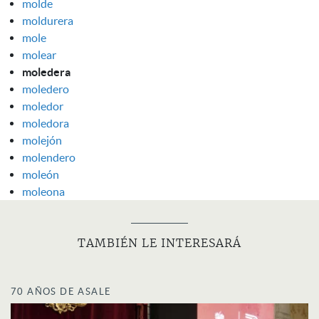
molde
moldurera
mole
molear
moledera
moledero
moledor
moledora
molejón
molendero
moleón
moleona
TAMBIÉN LE INTERESARÁ
70 AÑOS DE ASALE