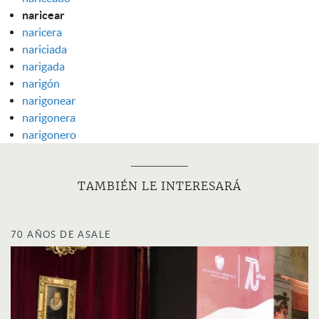
naricear
naricera
nariciada
narigada
narigón
narigonear
narigonera
narigonero
TAMBIÉN LE INTERESARÁ
70 AÑOS DE ASALE