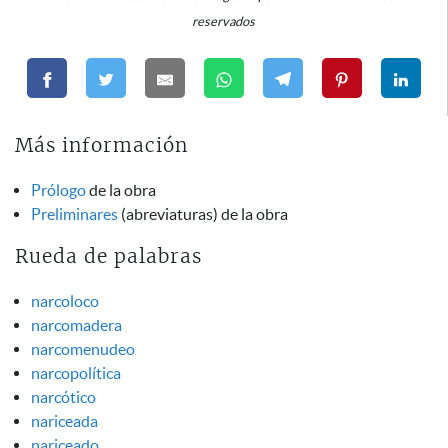
reservados
Más información
Prólogo
de la obra
Preliminares
(abreviaturas) de la obra
Rueda de palabras
narcoloco
narcomadera
narcomenudeo
narcopolítica
narcótico
nariceada
nariceado