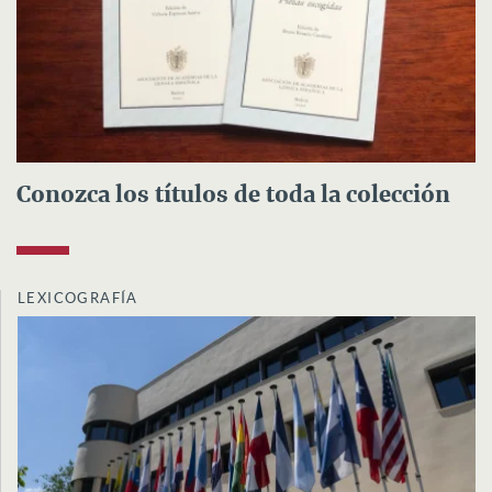
Conozca los títulos de toda la colección
LEXICOGRAFÍA