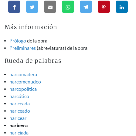
Más información
Prólogo
de la obra
Preliminares
(abreviaturas) de la obra
Rueda de palabras
narcomadera
narcomenudeo
narcopolítica
narcótico
nariceada
nariceado
naricear
naricera
nariciada