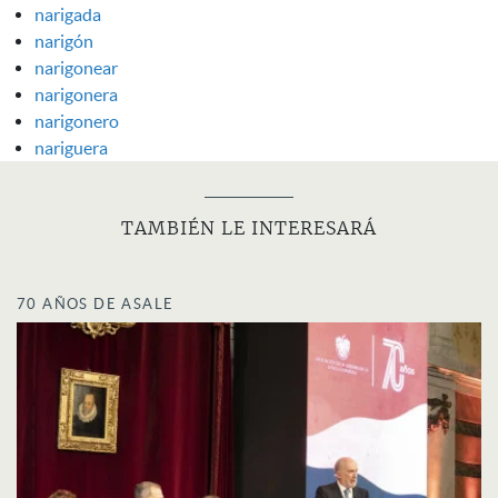
narigada
narigón
narigonear
narigonera
narigonero
nariguera
TAMBIÉN LE INTERESARÁ
70 AÑOS DE ASALE