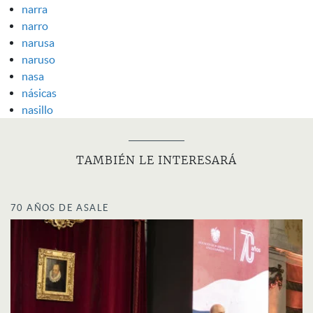
narra
narro
narusa
naruso
nasa
násicas
nasillo
TAMBIÉN LE INTERESARÁ
70 AÑOS DE ASALE