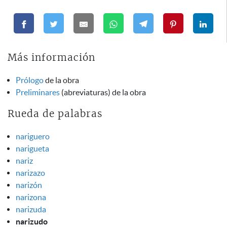
Más información
Prólogo
de la obra
Preliminares
(abreviaturas) de la obra
Rueda de palabras
nariguero
narigueta
nariz
narizazo
narizón
narizona
narizuda
narizudo