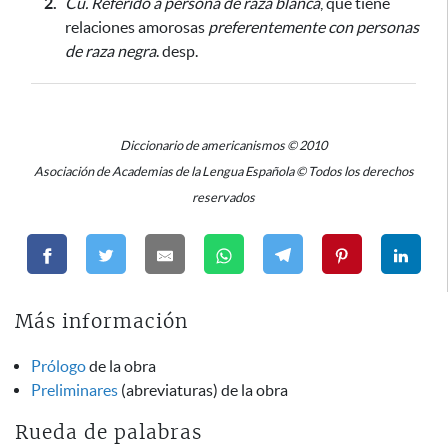
2.
Cu.
Referido a persona de raza blanca
, que tiene
relaciones amorosas
preferentemente con personas
de raza negra
. desp.
Diccionario de americanismos © 2010
Asociación de Academias de la Lengua Española © Todos los derechos
reservados
Más información
Prólogo
de la obra
Preliminares
(abreviaturas) de la obra
Rueda de palabras