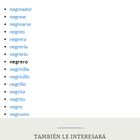
negreador
negrear
negrearse
negreo
negrera
negrería
negrerío
negrero
negricilla
negricillo
negrillo
negrita
negrito
negro
negrumo
TAMBIÉN LE INTERESARÁ