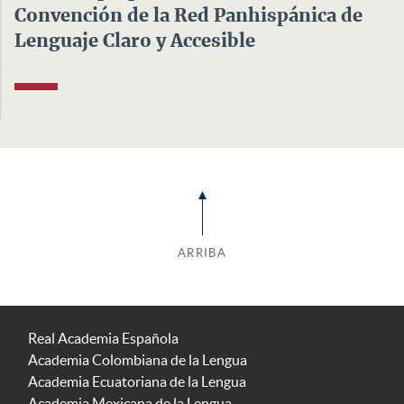
Convención de la Red Panhispánica de
Lenguaje Claro y Accesible
ARRIBA
Real Academia Española
Academia Colombiana de la Lengua
Academia Ecuatoriana de la Lengua
Academia Mexicana de la Lengua