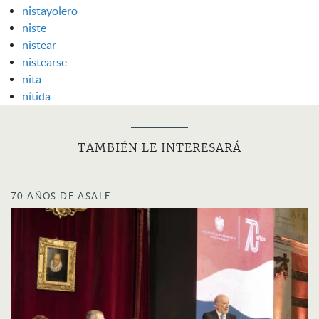
nistayolero
niste
nistear
nistearse
nita
nítida
TAMBIÉN LE INTERESARÁ
70 AÑOS DE ASALE