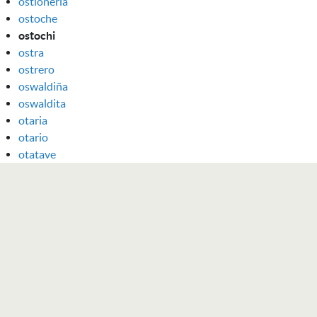
ostionería
ostoche
ostochi
ostra
ostrero
oswaldiña
oswaldita
otaria
otario
otatave