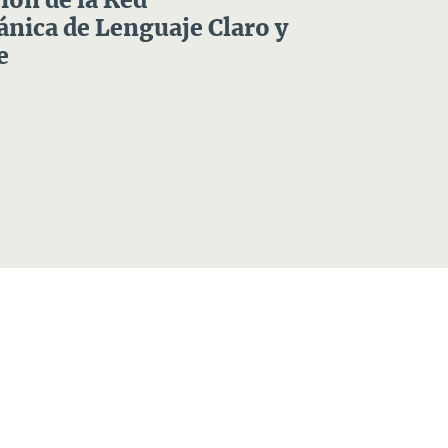
ón de la Red
nica de Lenguaje Claro y
e