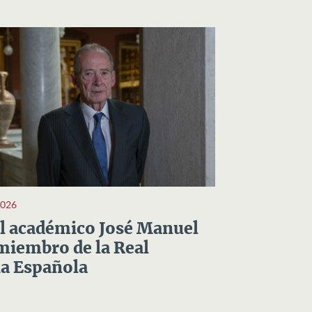
2026
el académico José Manuel
miembro de la Real
a Española