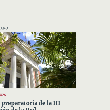
LARO
2026
preparatoria de la III