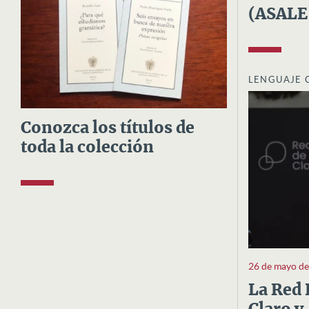
(ASALE
LENGUAJE 
Conozca los títulos de
toda la colección
26 de mayo d
La Red 