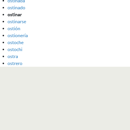
ostinada
ostinado
ostinar
ostinarse
ostión
ostionería
ostoche
ostochi
ostra
ostrero