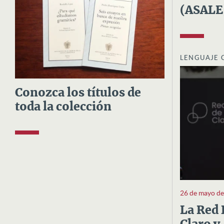
(ASALE
LENGUAJE 
Conozca los títulos de
toda la colección
26 de mayo d
La Red 