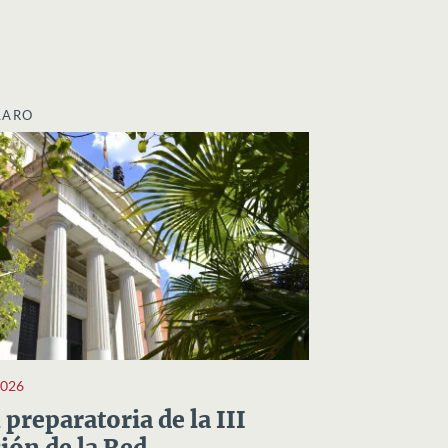
LARO
2026
preparatoria de la III