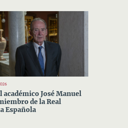
2026
el académico José Manuel
miembro de la Real
a Española