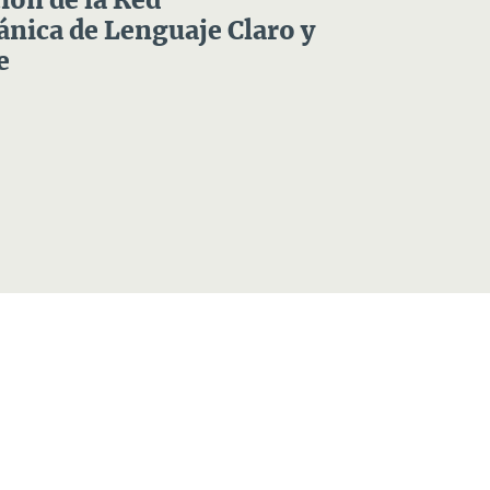
ón de la Red
nica de Lenguaje Claro y
e