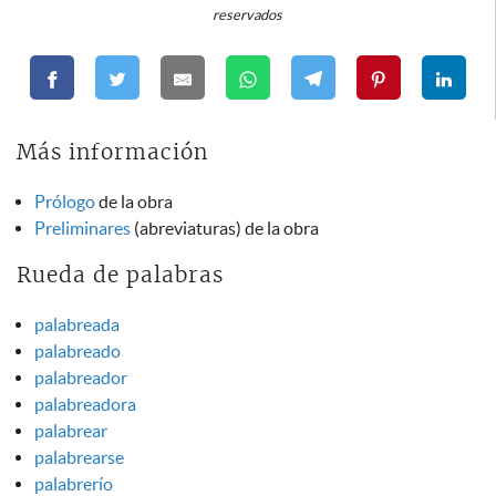
reservados
Más información
Prólogo
de la obra
Preliminares
(abreviaturas) de la obra
Rueda de palabras
palabreada
palabreado
palabreador
palabreadora
palabrear
palabrearse
palabrerío