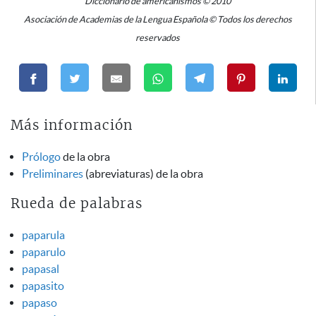
Diccionario de americanismos © 2010
Asociación de Academias de la Lengua Española © Todos los derechos
reservados
Más información
Prólogo
de la obra
Preliminares
(abreviaturas) de la obra
Rueda de palabras
paparula
paparulo
papasal
papasito
papaso