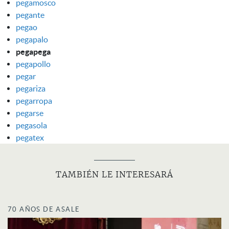
pegamosco
pegante
pegao
pegapalo
pegapega
pegapollo
pegar
pegariza
pegarropa
pegarse
pegasola
pegatex
TAMBIÉN LE INTERESARÁ
70 AÑOS DE ASALE