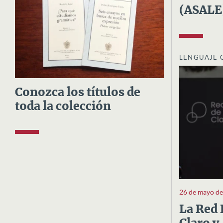
(ASALE
LENGUAJE 
Conozca los títulos de
toda la colección
26 de mayo d
La Red 