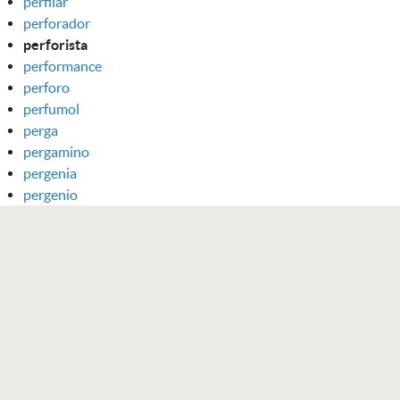
perfilar
perforador
perforista
performance
perforo
perfumol
perga
pergamino
pergenia
pergenio