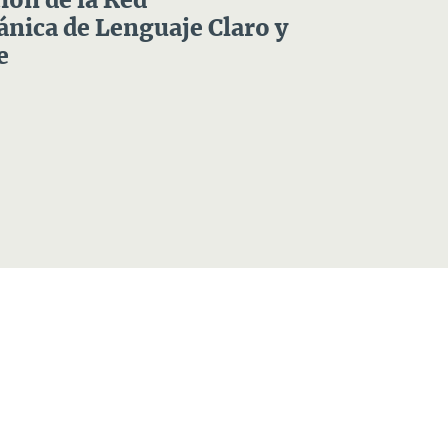
ón de la Red
nica de Lenguaje Claro y
e