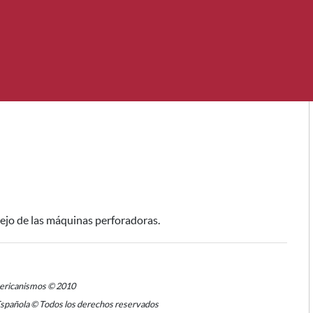
nejo de las máquinas perforadoras.
mericanismos © 2010
Española © Todos los derechos reservados