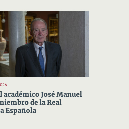
2026
el académico José Manuel
miembro de la Real
a Española