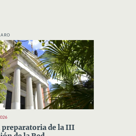
LARO
2026
preparatoria de la III