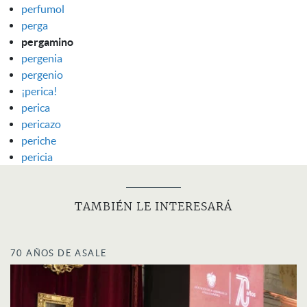
perfumol
perga
pergamino
pergenia
pergenio
¡perica!
perica
pericazo
periche
pericia
TAMBIÉN LE INTERESARÁ
70 AÑOS DE ASALE