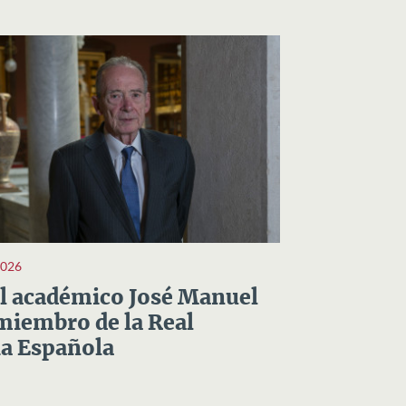
2026
el académico José Manuel
miembro de la Real
a Española