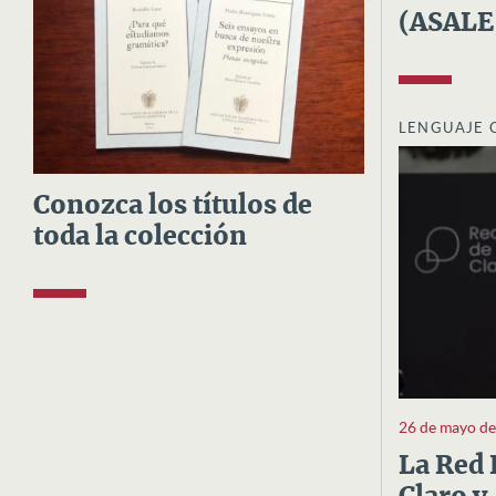
(ASALE
LENGUAJE 
Conozca los títulos de
toda la colección
26 de mayo d
La Red 