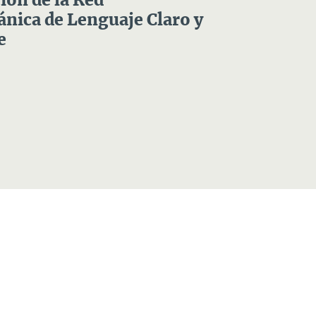
ón de la Red
nica de Lenguaje Claro y
e