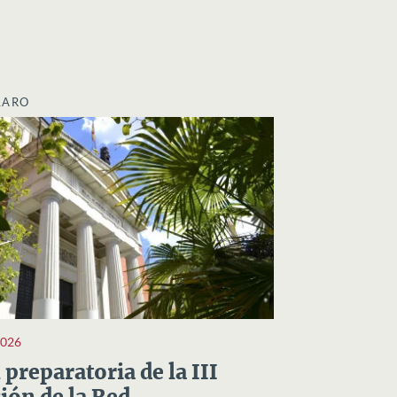
LARO
2026
preparatoria de la III