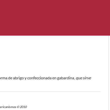
 forma de abrigo y confeccionada en gabardina,
que sirve
mericanismos © 2010