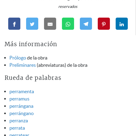
reservados
Más información
Prólogo
de la obra
Preliminares
(abreviaturas) de la obra
Rueda de palabras
perramenta
perramus
perrángana
perrángano
perranza
perrata
perratear