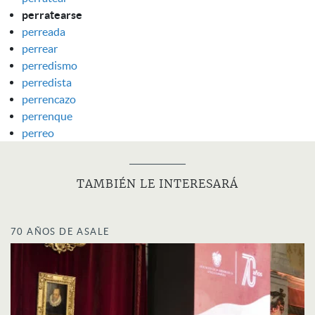
perratearse
perreada
perrear
perredismo
perredista
perrencazo
perrenque
perreo
TAMBIÉN LE INTERESARÁ
70 AÑOS DE ASALE